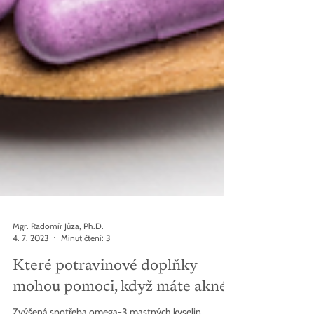
Mgr. Radomír Jůza, Ph.D.
4. 7. 2023
Minut čtení: 3