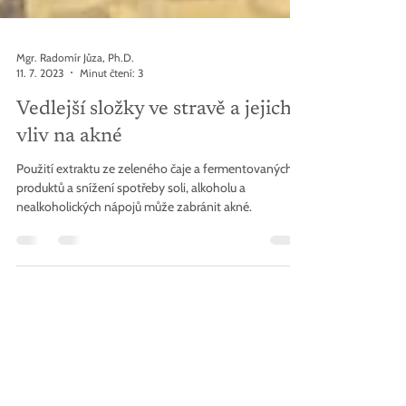
Mgr. Radomír Jůza, Ph.D.
11. 7. 2023
Minut čtení: 3
Vedlejší složky ve stravě a jejich
vliv na akné
Použití extraktu ze zeleného čaje a fermentovaných
produktů a snížení spotřeby soli, alkoholu a
nealkoholických nápojů může zabránit akné.