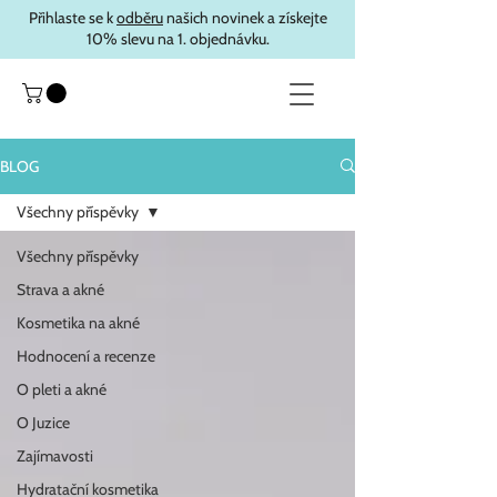
Přihlaste se k
odběru
našich novinek a získejte
10% slevu na 1. objednávku.
BLOG
Všechny příspěvky
Všechny příspěvky
Strava a akné
Kosmetika na akné
Hodnocení a recenze
O pleti a akné
O Juzice
Zajímavosti
Hydratační kosmetika