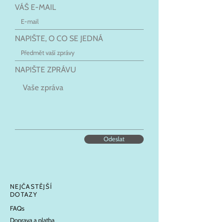
VÁŠ E-MAIL
NAPIŠTE, O CO SE JEDNÁ
NAPIŠTE ZPRÁVU
Odeslat
NEJČASTĚJŠÍ
DOTAZY
FAQs
Doprava a platba