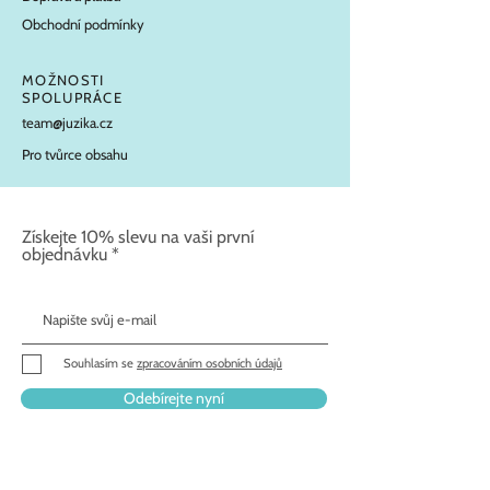
Obchodní podmínky
MOŽNOSTI
SPOLUPRÁCE
team@juzika.cz
Pro tvůrce obsahu
Získejte 10% slevu na vaši první
objednávku
Souhlasím se
zpracováním osobních údajů
Odebírejte nyní