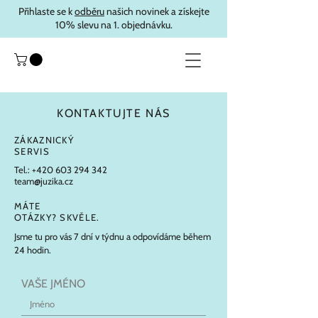
Přihlaste se k
odběru
našich novinek a získejte
10% slevu na 1. objednávku.
KONTAKTUJTE NÁS
ZÁKAZNICKÝ
SERVIS
Tel.:
+420 603 294 342
team@juzika.cz
MÁTE
OTÁZKY? SKVĚLE.
Jsme tu pro vás 7 dní v týdnu a odpovídáme během
24 hodin.
VAŠE JMÉNO