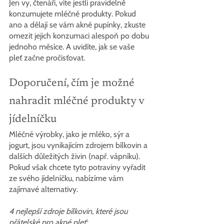
Jen vy, čtenáři, víte jestli pravidelně 
konzumujete mléčné produkty. Pokud 
ano a dělají se vám akné pupínky, zkuste 
omezit jejich konzumaci alespoň po dobu 
jednoho měsíce. A uvidíte, jak se vaše 
pleť začne pročisťovat.
Doporučení, čím je možné 
nahradit mléčné produkty v 
jídelníčku
Mléčné výrobky, jako je mléko, sýr a 
jogurt, jsou vynikajícím zdrojem bílkovin a 
dalších důležitých živin (např. vápníku). 
Pokud však chcete tyto potraviny vyřadit 
ze svého jídelníčku, nabízíme vám 
zajímavé alternativy.
4 nejlepší zdroje bílkovin, které jsou 
přátelské pro akné pleť: