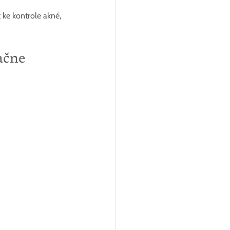
 ke kontrole akné, 
ačne 