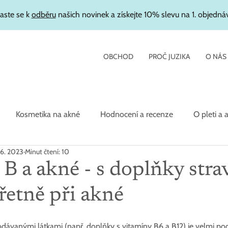
laste se k
odběru
našich novinek a získejte 10% slevu na 1. objedná
OBCHOD
PROČ JUZIKA
O NÁS
Kosmetika na akné
Hodnocení a recenze
O pleti a 
 6. 2023
Minut čtení: 10
etika
B a akné - s doplňky stra
řetně při akné
dávanými látkami (např. doplňky s vitamíny B6 a B12) je velmi 