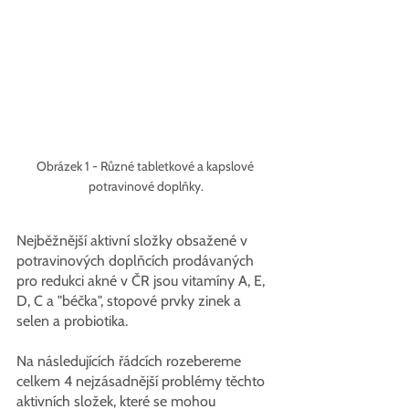
Obrázek 1 - Různé tabletkové a kapslové 
potravinové doplňky.
Nejběžnější aktivní složky obsažené v 
potravinových doplňcích prodávaných 
pro redukci akné v ČR jsou vitamíny A, E, 
D, C a "béčka", stopové prvky zinek a 
selen a probiotika.
Na následujících řádcích rozebereme 
celkem 4 nejzásadnější problémy těchto 
aktivních složek, které se mohou 