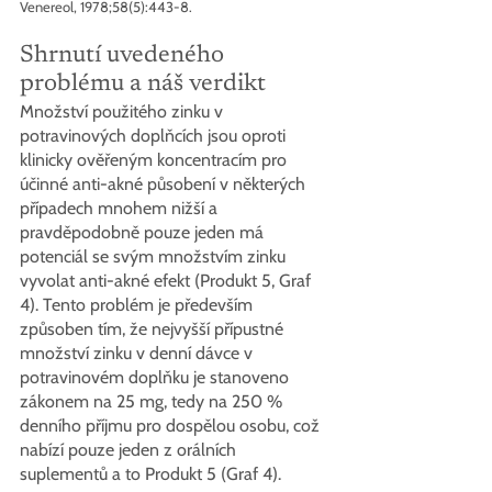
Venereol, 1978;58(5):443-8.
Shrnutí uvedeného 
problému a náš verdikt
Množství použitého zinku v 
potravinových doplňcích jsou oproti 
klinicky ověřeným koncentracím pro 
účinné anti-akné působení v některých 
případech mnohem nižší a 
pravděpodobně pouze jeden má 
potenciál se svým množstvím zinku 
vyvolat anti-akné efekt (Produkt 5, Graf 
4). Tento problém je především 
způsoben tím, že nejvyšší přípustné 
množství zinku v denní dávce v 
potravinovém doplňku je stanoveno 
zákonem na 25 mg, tedy na 250 % 
denního příjmu pro dospělou osobu, což 
nabízí pouze jeden z orálních 
suplementů a to Produkt 5 (Graf 4).