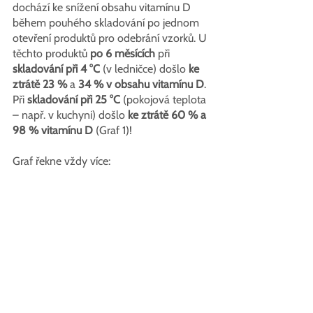
dochází ke snížení obsahu vitamínu D 
během pouhého skladování po jednom 
otevření produktů pro odebrání vzorků. U 
těchto produktů
 po 6 měsících
 při 
skladování při 4 °C
 (v ledničce) došlo 
ke 
ztrátě 23 % 
a 
34 % v obsahu vitamínu D
. 
Při 
skladování při 25 °C
 (pokojová teplota 
– např. v kuchyni) došlo 
ke ztrátě 60 % a 
98 % vitamínu D 
(Graf 1)!
Graf řekne vždy více: