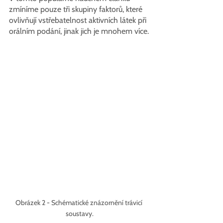
zmíníme pouze tři skupiny faktorů, které 
ovlivňují vstřebatelnost aktivních látek při 
orálním podání, jinak jich je mnohem více.
Obrázek 2 - Schématické znázornění trávicí 
soustavy.