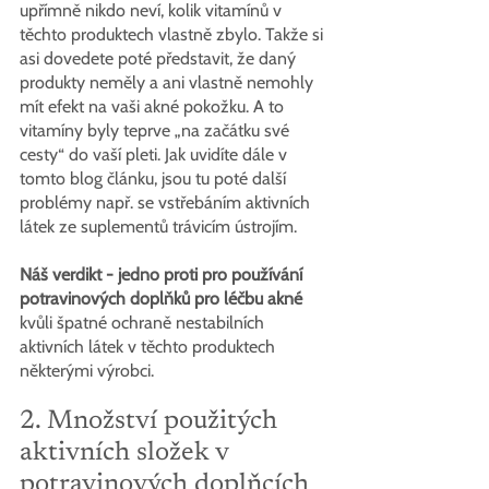
upřímně nikdo neví, kolik vitamínů v 
těchto produktech vlastně zbylo. Takže si 
asi dovedete poté představit, že daný 
produkty neměly a ani vlastně nemohly 
mít efekt na vaši akné pokožku. A to 
vitamíny byly teprve „na začátku své 
cesty“ do vaší pleti. Jak uvidíte dále v 
tomto blog článku, jsou tu poté další 
problémy např. se vstřebáním aktivních 
látek ze suplementů trávicím ústrojím.
Náš verdikt - jedno proti pro používání 
potravinových doplňků pro léčbu akné 
kvůli špatné ochraně nestabilních 
aktivních látek v těchto produktech 
některými výrobci.
2. Množství použitých 
aktivních složek v 
potravinových doplňcích 