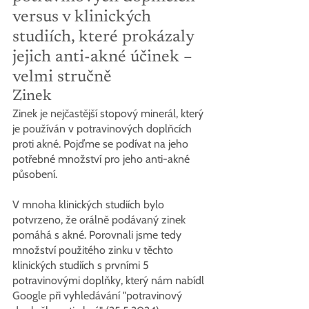
versus v klinických 
studiích, které prokázaly 
jejich anti-akné účinek – 
velmi stručně
Zinek
Zinek je nejčastější stopový minerál, který 
je používán v potravinových doplňcích 
proti akné. Pojďme se podívat na jeho 
potřebné množství pro jeho anti-akné 
působení.
V mnoha klinických studiích bylo 
potvrzeno, že orálně podávaný zinek 
pomáhá s akné. Porovnali jsme tedy 
množství použitého zinku v těchto 
klinických studiích s prvními 5 
potravinovými doplňky, který nám nabídl 
Google při vyhledávání "potravinový 