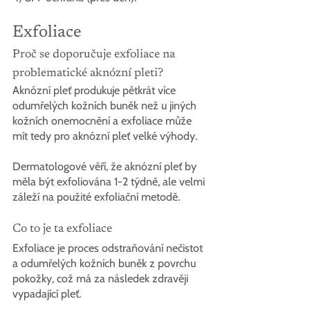
Exfoliace
Proč se doporučuje exfoliace na 
problematické aknózní pleti?
Aknózní pleť produkuje pětkrát více 
odumřelých kožních buněk než u jiných 
kožních onemocnění a exfoliace může 
mít tedy pro aknózní pleť velké výhody.
Dermatologové věří, že aknózní pleť by 
měla být exfoliována 1-2 týdně, ale velmi 
záleží na použité exfoliační metodě.
Co to je ta exfoliace
Exfoliace je proces odstraňování nečistot 
a odumřelých kožních buněk z povrchu 
pokožky, což má za následek zdravěji 
vypadající pleť.