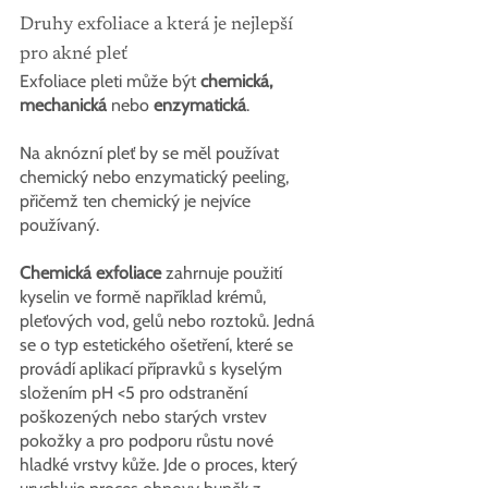
Druhy exfoliace a která je nejlepší 
pro akné pleť
Exfoliace pleti může být 
chemická, 
mechanická 
nebo 
enzymatická
.
Na aknózní pleť by se měl používat 
chemický nebo enzymatický peeling, 
přičemž ten chemický je nejvíce 
používaný.
Chemická exfoliace
 zahrnuje použití 
kyselin ve formě například krémů, 
pleťových vod, gelů nebo roztoků. Jedná 
se o typ estetického ošetření, které se 
provádí aplikací přípravků s kyselým 
složením pH <5 pro odstranění 
poškozených nebo starých vrstev 
pokožky a pro podporu růstu nové 
hladké vrstvy kůže. Jde o proces, který 