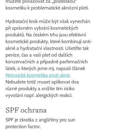
můžete považovat za „přátelskou“ 
kosmetiku k problematické aknózní pleti. 
Hydratační krok může být však vynechán 
při správném vybrání kosmetických 
produktů. Na českém trhu jsou efektivní 
kosmetické produkty, které kombinují anti-
akné a hydratační vlastnosti. Ušetříte tak 
peníze, čas a vaši pleť od dalších 
konzervačních a případně parfemačních 
látek, o kterých jsme mj. napsali článek 
Netoxická kosmetika proti akné
. 
Nebudete totiž muset aplikovat dva 
různé produkty a snížíte tím riziko 
vyvolání např. alergických reakcí.
SPF ochrana
SPF je zkratka z angličtiny pro sun 
protection factor.