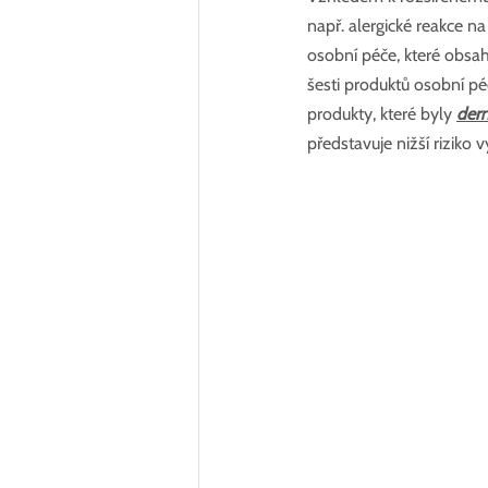
např. alergické reakce n
osobní péče, které obsa
šesti produktů osobní p
produkty, které byly 
der
představuje nižší riziko 