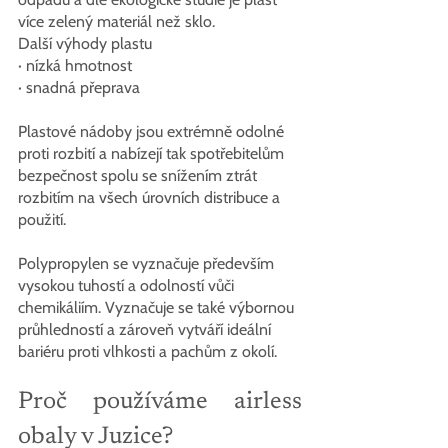
více zelený materiál než sklo.
Další výhody plastu
· nízká hmotnost
· snadná přeprava
Plastové nádoby jsou extrémně odolné 
proti rozbití a nabízejí tak spotřebitelům 
bezpečnost spolu se snížením ztrát 
rozbitím na všech úrovních distribuce a 
použití.
Polypropylen se vyznačuje především 
vysokou tuhostí a odolností vůči 
chemikáliím. Vyznačuje se také výbornou 
průhledností a zároveň vytváří ideální 
bariéru proti vlhkosti a pachům z okolí.
Proč používáme airless 
obaly v Juzice?