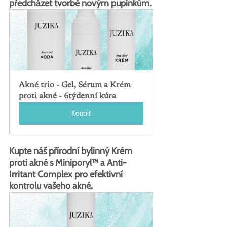
předcházet tvorbě novým pupínkům.
Akné trio - Gel, Sérum a Krém 
proti akné - 6týdenní kúra
Koupit
Kupte náš přírodní bylinný Krém 
proti akné s Miniporyl™ a Anti-
Irritant Complex pro efektivní 
kontrolu vašeho akné.