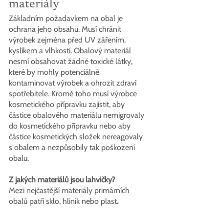
materiály
Základním požadavkem na obal je 
ochrana jeho obsahu. Musí chránit 
výrobek zejména před UV zářením, 
kyslíkem a vlhkostí. Obalový materiál 
nesmí obsahovat žádné toxické látky, 
které by mohly potenciálně 
kontaminovat výrobek a ohrozit zdraví 
spotřebitele. Kromě toho musí výrobce 
kosmetického přípravku zajistit, aby 
částice obalového materiálu nemigrovaly 
do kosmetického přípravku nebo aby 
částice kosmetických složek nereagovaly 
s obalem a nezpůsobily tak poškození 
obalu.
Z jakých materiálů jsou lahvičky?
Mezi nejčastější materiály primárních 
obalů patří sklo, hliník nebo plast
.