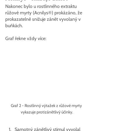
Nakonec bylo u rostlinného extraktu 
růžové myrty (Acnilys®) prokázáno, že 
prokazatelně snižuje zánět vyvolaný v 
buňkách. 
Graf řekne vždy více:
Graf 2 - Rostlinný výtažek z růžové myrty 
vykazuje protizánětlivý účinky.
Samotný zánětlivý stimul vyvolal 