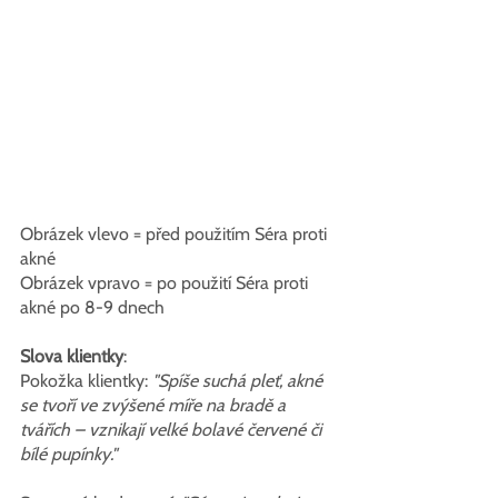
Obrázek vlevo = před použitím Séra proti 
akné
Obrázek vpravo = po použití Séra proti 
akné po 8-9 dnech
Slova klientky
:
Pokožka klientky: 
"Spíše suchá pleť, akné 
se tvoří ve zvýšené míře na bradě a 
tvářích – vznikají velké bolavé červené či 
bílé pupínky."