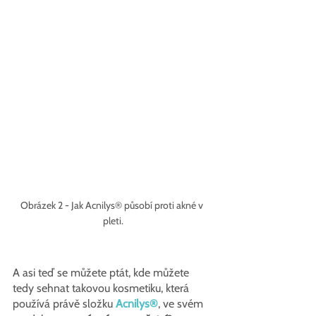
Obrázek 2 - Jak Acnilys® působí proti akné v 
pleti.
A asi teď se můžete ptát, kde můžete 
tedy sehnat takovou kosmetiku, která 
používá právě složku 
Acnilys®
, ve svém 