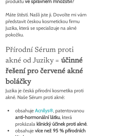
produktu 
ve správném množství
?
Máte štěstí. Našli jste ji. Dovolte mi vám 
představit českou kosmetickou firmu 
Juzika, která se specializuje na akné 
pokožku.
Přírodní Sérum proti 
akné od Juziky = 
účinné 
řešení pro červené akné 
boláčky
Juzika je česká přírodní kosmetika proti 
akné. Naše Sérum proti akné:
obsahuje 
Acnilys®
, patentovanou 
anti-hormonální látku
, která 
prokázala
 klinický účinek proti akné
.
obsahuje 
více než 95 % přírodních 