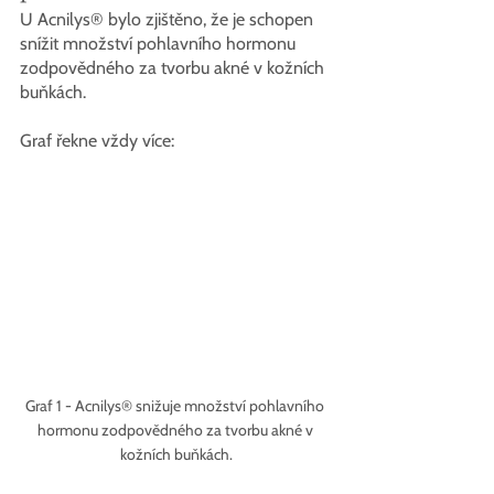
U 
Acnilys®
 bylo zjištěno, že je schopen 
snížit množství pohlavního hormonu 
zodpovědného za tvorbu akné v kožních 
buňkách.
Graf řekne vždy více:
Graf 1 - Acnilys® snižuje množství pohlavního 
hormonu zodpovědného za tvorbu akné v 
kožních buňkách.