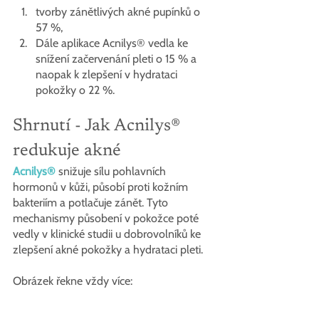
tvorby zánětlivých akné pupínků o 
57 %,
Dále aplikace Acnilys® vedla ke 
snížení začervenání pleti o 15 % a 
naopak k zlepšení v hydrataci 
pokožky o 22 %.
Shrnutí - Jak Acnilys® 
redukuje akné
Acnilys®
 snižuje sílu pohlavních 
hormonů v kůži, působí proti kožním 
bakteriím a potlačuje zánět. Tyto 
mechanismy působení v pokožce poté 
vedly v klinické studii u dobrovolníků ke 
zlepšení akné pokožky a hydrataci pleti.
Obrázek řekne vždy více: