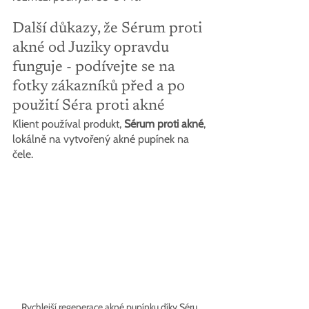
Další důkazy, že Sérum proti 
akné od Juziky opravdu 
funguje - podívejte se na 
fotky zákazníků před a po 
použití Séra proti akné
Klient používal produkt, 
Sérum proti akné
, 
lokálně na vytvořený akné pupínek na 
čele.
Rychlejší regenerace akné pupínku díky Séru 