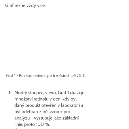
Graf řekne vždy více:
Graf 1 - Rozklad retinolu po 6 měsících při 25 °C.
Modrý sloupec, vlevo, Graf 1 ukazuje 
množství retinolu v den, kdy byl 
daný produkt otevřen v laboratoři a 
byl odebrán z něj vzorek pro 
analýzu - vystupuje jako základní 
linie, proto 100 %.