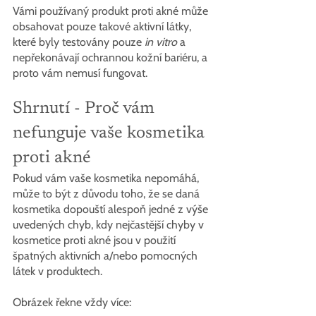
Vámi používaný produkt proti akné může 
obsahovat pouze takové aktivní látky, 
které byly testovány pouze 
in vitro
 a 
nepřekonávají ochrannou kožní bariéru, a 
proto vám nemusí fungovat.
Shrnutí - Proč vám 
nefunguje vaše kosmetika 
proti akné
Pokud vám vaše kosmetika nepomáhá, 
může to být z důvodu toho, že se daná 
kosmetika dopouští alespoň jedné z výše 
uvedených chyb, kdy nejčastější chyby v 
kosmetice proti akné jsou v použití 
špatných aktivních a/nebo pomocných 
látek v produktech.
Obrázek řekne vždy více: