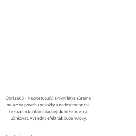
Obrázek 3 - Neprostupující aktivní látka zůstane 
pouze na povrchu pokožky a nedostane se tak 
ke kožním buňkám hlouběji do kůže, kde má 
účinkovat. Výsledný efekt tak bude nulový.