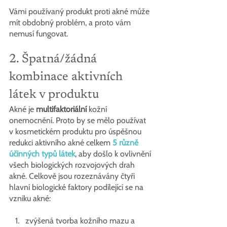
Vámi používaný produkt proti akné může 
mít obdobný problém, a proto vám 
nemusí fungovat. 
2. Špatná/žádná 
kombinace aktivních 
látek v produktu
Akné je 
multifaktoriální
 kožní 
onemocnění. Proto by se mělo používat 
v kosmetickém produktu pro úspěšnou 
redukci aktivního akné celkem
5 různě 
účinných typů látek
, aby došlo k ovlivnění 
všech biologických rozvojových drah 
akné. Celkově jsou rozeznávány čtyři 
hlavní biologické faktory podílející se na 
vzniku akné:
zvýšená tvorba kožního mazu a 