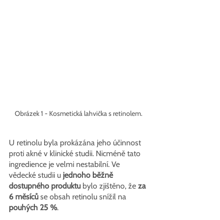
Obrázek 1 - Kosmetická lahvička s retinolem.
U retinolu byla prokázána jeho účinnost 
proti akné v klinické studii. Nicméně tato 
ingredience je velmi nestabilní. Ve 
vědecké studii u 
jednoho běžně 
dostupného produktu
 bylo zjištěno, že 
za 
6 měsíců
 se obsah retinolu snížil na 
pouhých 25 %
.