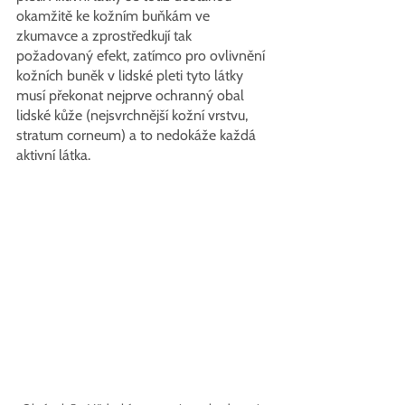
okamžitě ke kožním buňkám ve 
zkumavce a zprostředkují tak 
požadovaný efekt, zatímco pro ovlivnění 
kožních buněk v lidské pleti tyto látky 
musí překonat nejprve ochranný obal 
lidské kůže (nejsvrchnější kožní vrstvu, 
stratum corneum) a to nedokáže každá 
aktivní látka.