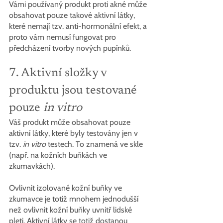
Vámi používaný produkt proti akné může 
obsahovat pouze takové aktivní látky, 
které nemají tzv. anti-hormonální efekt, a 
proto vám nemusí fungovat pro 
předcházení tvorby nových pupínků.
7. Aktivní složky v 
produktu jsou testované 
pouze 
in vitro
Váš produkt může obsahovat pouze 
aktivní látky, které byly testovány jen v 
tzv. 
in vitro
 testech. To znamená ve skle 
(např. na kožních buňkách ve 
zkumavkách).
Ovlivnit izolované kožní buňky ve 
zkumavce je totiž mnohem jednodušší 
než ovlivnit kožní buňky uvnitř lidské 
pleti. Aktivní látky se totiž dostanou 