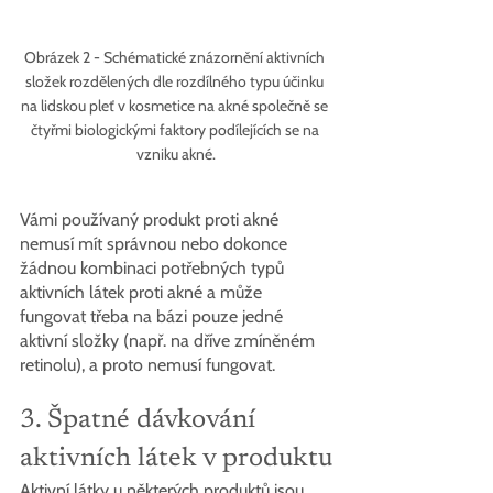
Obrázek 2 - Schématické znázornění aktivních 
složek rozdělených dle rozdílného typu účinku 
na lidskou pleť v kosmetice na akné společně se 
čtyřmi biologickými faktory podílejících se na 
vzniku akné.
Vámi používaný produkt proti akné 
nemusí mít správnou nebo dokonce 
žádnou kombinaci potřebných typů 
aktivních látek proti akné a může 
fungovat třeba na bázi pouze jedné 
aktivní složky (např. na dříve zmíněném 
retinolu), a proto nemusí fungovat.
3. Špatné dávkování 
aktivních látek v produktu
Aktivní látky u některých produktů jsou 