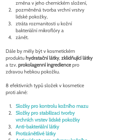
změna v jeho chemickém složení, 
pozměněná tvorba vrchní vrstvy 
lidské pokožky, 
ztráta rozmanitosti u kožní 
bakteriální mikroflóry a 
zánět.
Dále by měly být v kosmetickém 
produktu 
hydratační látky
, 
zklidňující látky 
a
tzv.
 prokolagenní ingredience
 pro 
zdravou hebkou pokožku.
8 efektivních typů složek v kosmetice 
proti akné:
Složky pro kontrolu kožního mazu
Složky pro stabilizaci tvorby 
vrchních vrstev lidské pokožky 
Anti-bakteriální látky 
Protizánětlivé látky