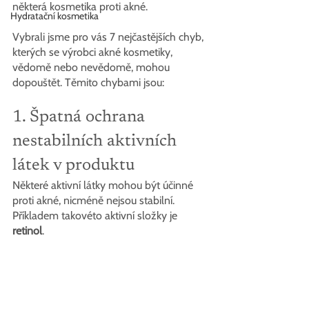
některá kosmetika proti akné. 
Hydratační kosmetika
Vybrali jsme pro vás 7 nejčastějších chyb, 
kterých se výrobci akné kosmetiky, 
vědomě nebo nevědomě, mohou 
dopouštět. Těmito chybami jsou:
1. Špatná ochrana 
nestabilních aktivních 
látek v produktu
Některé aktivní látky mohou být účinné 
proti akné, nicméně nejsou stabilní. 
Příkladem takovéto aktivní složky je 
retinol
. 