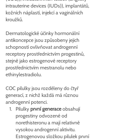
intrauterine devices (IUDs)), implantátů, 
kožních náplastí, injekcí a vaginálních 
kroužků.
Dermatologické účinky hormonální 
antikoncepce jsou způsobeny jejich 
schopností ovlivňovat androgenní 
receptory prostřednictvím progestinů, 
stejně jako estrogenové receptory 
prostřednictvím mestranolu nebo 
ethinylestradiolu.
COC pilulky jsou rozděleny do čtyř 
generací, z nichž každá má různou 
androgenní potenci.
Pilulky 
první generace
 obsahují 
progestiny odvozené od 
norethisteronu a mají relativně 
vysokou androgenní aktivitu. 
Estrogenovou složkou pilulek první 