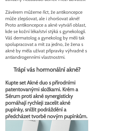
Závěrem můžeme říct, že antikoncepce 
může zlepšovat, ale i zhoršovat akné! 
Proto antikoncepce a akné vytváří oblast, 
kde se kožní lékařství stýká s gynekologií. 
Váš dermatolog a gynekolog by měli tak 
spolupracovat a mít za jedno, že žena s 
akné by měla užívat přípravky výhradně s 
antiandrogenními vlastnostmi.
Trápí vás hormonální akné?
Kupte set Akné duo s přírodními 
patentovanými složkami. Krém a 
Sérum proti akné synergisticky 
pomáhají rychleji zacelit akné 
pupínky, snížit podráždění a 
předcházet tvorbě novým pupínkům.