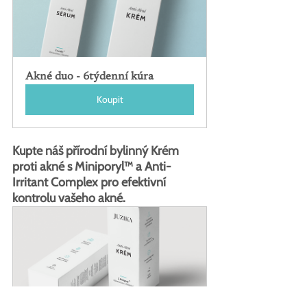
Akné duo - 6týdenní kúra
Koupit
Kupte náš přírodní bylinný Krém 
proti akné s Miniporyl™ a Anti-
Irritant Complex pro efektivní 
kontrolu vašeho akné.