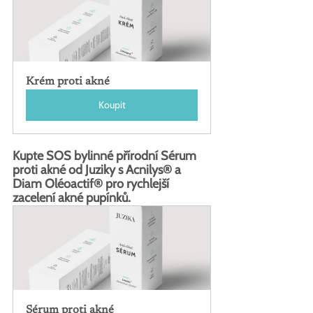
Krém proti akné
Koupit
Kupte SOS bylinné přírodní Sérum 
proti akné od Juziky s Acnilys® a 
Diam Oléoactif® pro rychlejší 
zacelení akné pupínků.
Sérum proti akné