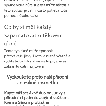
špatně vidí a 
hůře si je tak může ošetřit
. K 
této aplikaci je velmi často potřeba totiž 
pomoci někoho další. 
Co by si měl každý 
zapamatovat o tělovém 
akné
Tento typ akné může způsobit 
přetrvávající jizvy. Proto je nutná včasná a 
rychlá léčba lidí s akné na trupu, aby se 
zabránilo dalšímu jizvení.
Vyzkoušejte proto naši přírodní 
anti-akné kosmetiku.
Kupte náš set Akné duo od Juziky s 
přírodními patentovanými složkami. 
Krém a Sérum proti akné 