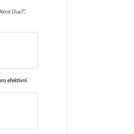
Akné Dua?”, 
ro efektivní 