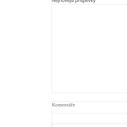
Nejnovější příspěvky
Komentáře