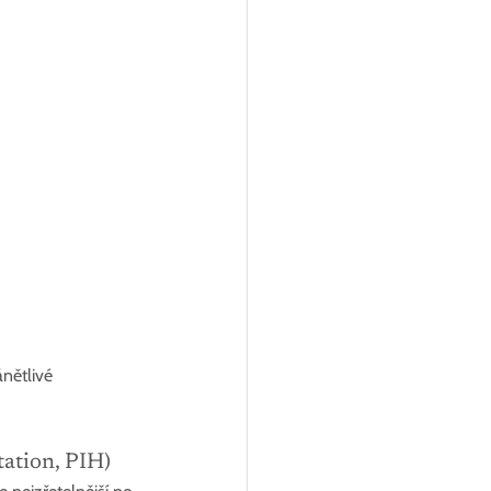
nětlivé 
ation, PIH) 