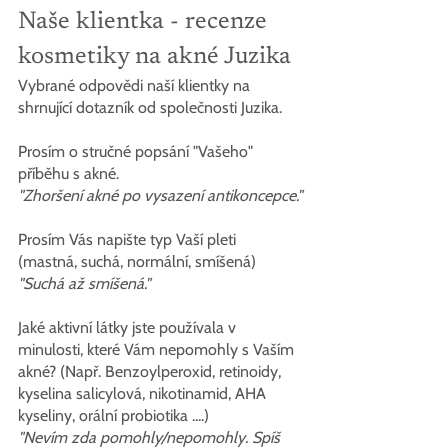
Naše klientka - recenze 
kosmetiky na akné Juzika
Vybrané odpovědi naší klientky na 
shrnující dotazník od společnosti Juzika.
Prosím o stručné popsání "Vašeho" 
příběhu s akné.
"Zhoršení akné po vysazení antikoncepce."
Prosím Vás napište typ Vaší pleti 
(mastná, suchá, normální, smíšená)
"Suchá až smíšená."
Jaké aktivní látky jste používala v 
minulosti, které Vám nepomohly s Vaším 
akné? (Např. Benzoylperoxid, retinoidy, 
kyselina salicylová, nikotinamid, AHA 
kyseliny, orální probiotika ....)
"Nevím zda pomohly/nepomohly. Spíš 