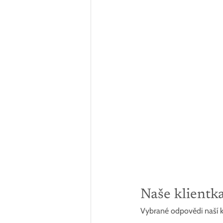
Naše klientk
Vybrané odpovědi naší kl