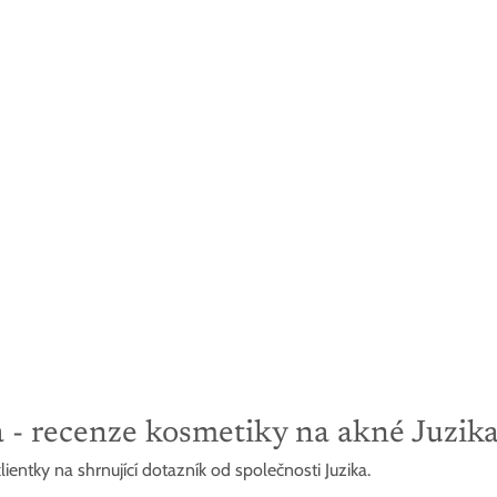
a - recenze kosmetiky na akné Juzik
ientky na shrnující dotazník od společnosti Juzika.