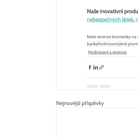
Naše inovativní produ
nebezpečných látek
, 
Naše recenze kosmetiky na akn
Juzika
hodnocení
akné pro
Hodnocení a recenze
Nejnovější příspěvky