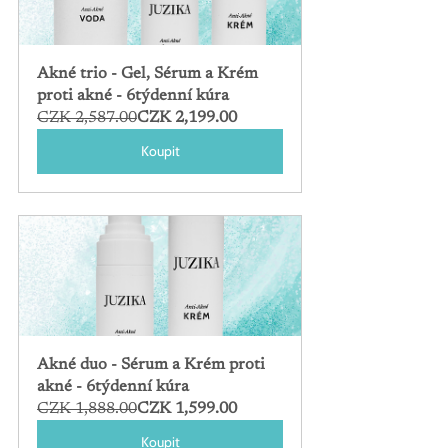
Akné trio - Gel, Sérum a Krém 
proti akné - 6týdenní kúra
CZK 2,587.00
CZK 2,199.00
Koupit
Akné duo - Sérum a Krém proti 
akné - 6týdenní kúra
CZK 1,888.00
CZK 1,599.00
Koupit