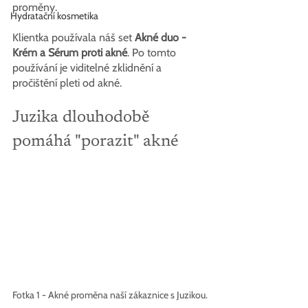
proměny.
Hydratační kosmetika
Klientka používala náš set 
Akné duo - 
Krém a Sérum proti akné
. Po tomto 
používání je viditelné zklidnění a 
pročištění pleti od akné.
Juzika dlouhodobě 
pomáhá "porazit" akné
Fotka 1 - Akné proměna naší zákaznice s Juzikou.