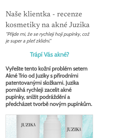
Naše klientka - recenze 
kosmetiky na akné Juzika
"Přijde mi, že se rychleji hojí pupínky, což 
je super a pleť zklidni."
Trápí Vás akné?
Vyřešte tento kožní problém setem 
Akné Trio od Juziky s přírodními 
patentovanými složkami. Juzika 
pomáhá rychleji zacelit akné 
pupínky, snížit podráždění a 
předcházet tvorbě novým pupínkům.