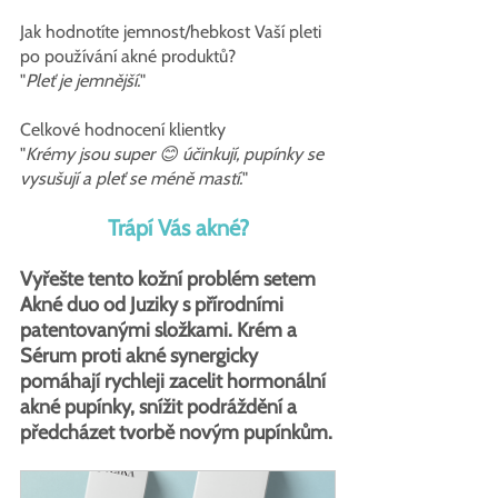
Jak hodnotíte jemnost/hebkost Vaší pleti 
po používání akné produktů?
"
Pleť je jemnější.
"
Celkové hodnocení klientky
"
Krémy jsou super 😊 účinkují, pupínky se 
vysušují a pleť se méně mastí.
"
Trápí Vás akné?
Vyřešte tento kožní problém setem 
Akné duo od Juziky s přírodními 
patentovanými složkami. Krém a 
Sérum proti akné synergicky 
pomáhají rychleji zacelit hormonální 
akné pupínky, snížit podráždění a 
předcházet tvorbě novým pupínkům.