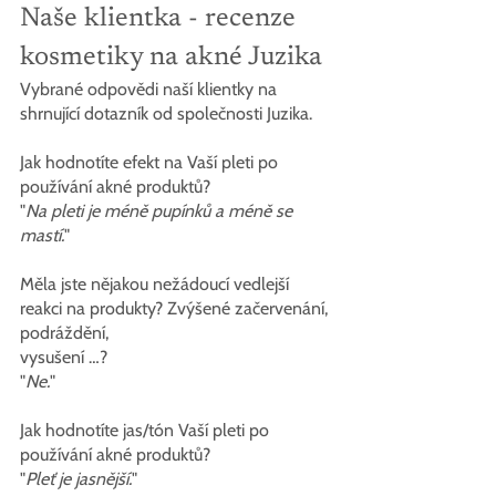
Naše klientka - recenze 
kosmetiky na akné Juzika
Vybrané odpovědi naší klientky na 
shrnující dotazník od společnosti Juzika.
Jak hodnotíte efekt na Vaší pleti po 
používání akné produktů?
"
Na pleti je méně pupínků a méně se 
mastí.
"
Měla jste nějakou nežádoucí vedlejší 
reakci na produkty? Zvýšené začervenání, 
podráždění,
vysušení …?
"
Ne.
"
Jak hodnotíte jas/tón Vaší pleti po 
používání akné produktů?
"
Pleť je jasnější.
"