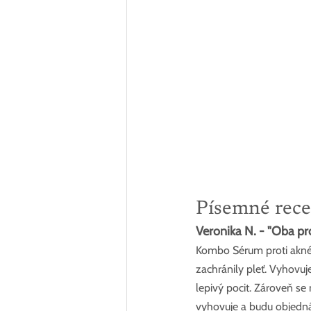
Písemné rece
Veronika N. - "Oba pro
Kombo Sérum proti akné 
zachránily pleť. Vyhovuj
lepivý pocit. Zároveň se
vyhovuje a budu objednáv