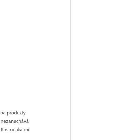
oba produkty 
 a nezanechává 
. Kosmetika mi 