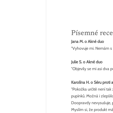
Písemné rece
Jana M. o Akné duo
"Vyhovuje mi. Nemám s ní
Julie S. o Akné duo
"Objevily se mi asi dva 
Karolína H. o Séru proti 
"Pokožka určitě není tak
pupínků. Možná i zlepšil
Doopravdy nevysušuje, p
Myslím si, že produkt má 