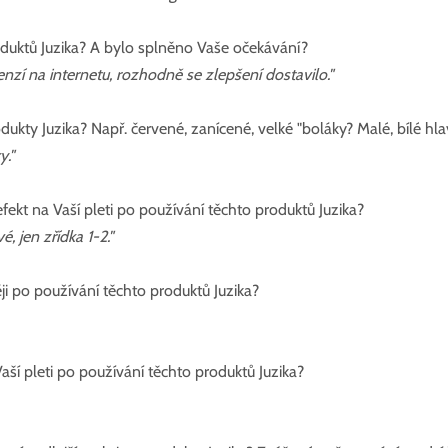
oduktů Juzika? A bylo splněno Vaše očekávání?
enzí na internetu, rozhodně se zlepšení dostavilo."
rodukty Juzika? Např. červené, zanícené, velké "boláky? Malé, bílé hl
y."
fekt na Vaší pleti po používání těchto produktů Juzika?
é, jen zřídka 1-2."
i po používání těchto produktů Juzika?
aší pleti po používání těchto produktů Juzika?