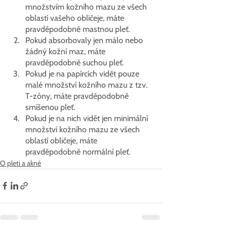
množstvím kožního mazu ze všech 
oblastí vašeho obličeje, máte 
pravděpodobně mastnou pleť.
Pokud absorbovaly jen málo nebo 
žádný kožní maz, máte 
pravděpodobně suchou pleť.
Pokud je na papírcích vidět pouze 
malé množství kožního mazu z tzv. 
T-zóny, máte pravděpodobně 
smíšenou pleť.
Pokud je na nich vidět jen minimální 
množství kožního mazu ze všech 
oblastí obličeje, máte 
pravděpodobně normální pleť.
O pleti a akné