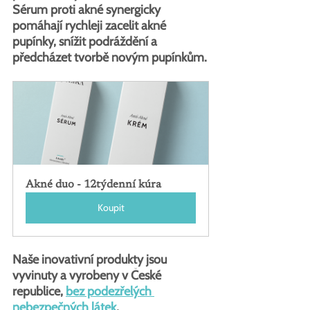
Sérum proti akné synergicky 
pomáhají rychleji zacelit akné 
pupínky, snížit podráždění a 
předcházet tvorbě novým pupínkům.
Akné duo - 12týdenní kúra
Koupit
Naše inovativní produkty jsou 
vyvinuty a vyrobeny v České 
republice, 
bez podezřelých 
nebezpečných látek
, 