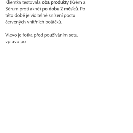
Klientka testovala 
oba produkty
 (Krém a 
Sérum proti akné)
 po dobu 2 měsíců
. Po 
této době je viditelné snížení počtu 
červených vnitřních boláčků.
Vlevo je fotka před používáním setu, 
vpravo po