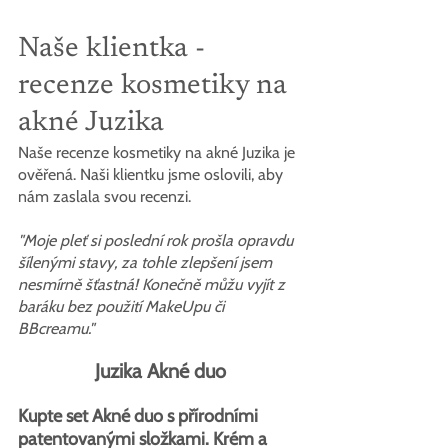
Naše klientka - 
recenze kosmetiky na 
akné Juzika
Naše recenze kosmetiky na akné Juzika je 
ověřená. Naši klientku jsme oslovili, aby 
nám zaslala svou recenzi.
"Moje pleť si poslední rok prošla opravdu 
šílenými stavy, za tohle zlepšení jsem 
nesmírně šťastná! Konečně můžu vyjít z 
baráku bez použití MakeUpu či 
BBcreamu." 
Juzika Akné duo
Kupte set Akné duo s přírodními 
patentovanými složkami. Krém a 