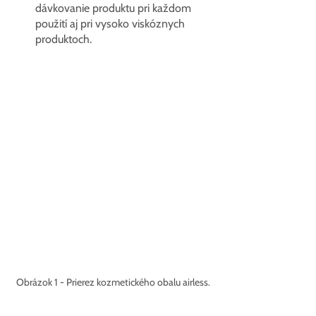
dávkovanie produktu pri každom 
použití aj pri vysoko viskóznych 
produktoch.
Obrázok 1 - Prierez kozmetického obalu airless.