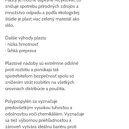
znižuje spotrebu prírodných zdrojov a 
množstvo odpadu a podľa ekologickej 
štúdie je plast viac zelený materiál ako 
sklo.
Ďalšie výhody plastu
· nízka hmotnosť
· ľahká preprava
Plastové nádoby sú extrémne odolné 
proti rozbitiu a ponúkajú tak 
spotrebiteľom bezpečnosť spolu so 
znížením strát rozbitím na všetkých 
úrovniach distribúcie a použitia.
Polypropylén sa vyznačuje 
predovšetkým vysokou tuhosťou a 
odolnosťou voči chemikáliám. Vyznačuje 
sa tiež výbornou priehľadnosťou a 
zároveň vytvára ideálnu bariéru proti 