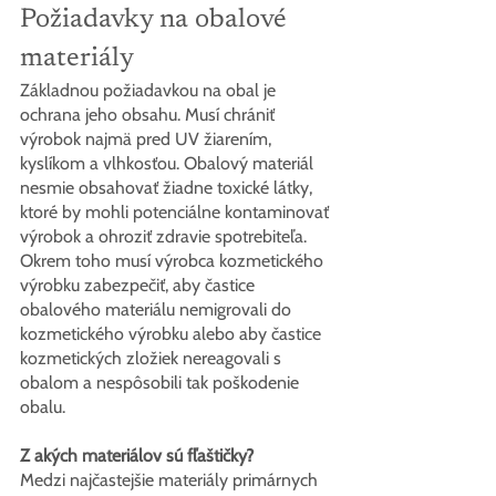
Požiadavky na obalové 
materiály
Základnou požiadavkou na obal je 
ochrana jeho obsahu. Musí chrániť 
výrobok najmä pred UV žiarením, 
kyslíkom a vlhkosťou. Obalový materiál 
nesmie obsahovať žiadne toxické látky, 
ktoré by mohli potenciálne kontaminovať 
výrobok a ohroziť zdravie spotrebiteľa. 
Okrem toho musí výrobca kozmetického 
výrobku zabezpečiť, aby častice 
obalového materiálu nemigrovali do 
kozmetického výrobku alebo aby častice 
kozmetických zložiek nereagovali s 
obalom a nespôsobili tak poškodenie 
obalu.
Z akých materiálov sú fľaštičky?
Medzi najčastejšie materiály primárnych 