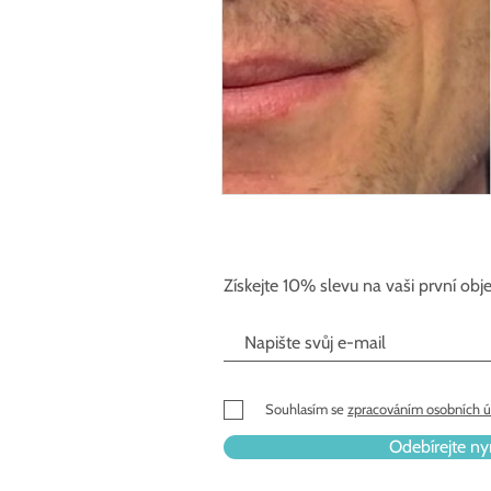
Získejte 10% slevu na vaši první ob
Souhlasím se
zpracováním osobních ú
Odebírejte ny