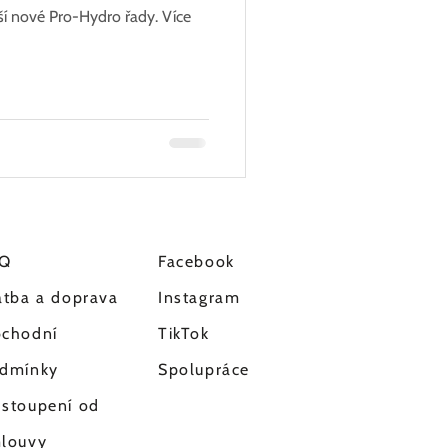
 nové Pro-Hydro řady. Více
AQ
Facebook
atba a doprava
Instagram
chodní
TikTok
dmínky
Spolupráce
stoupení od
louvy