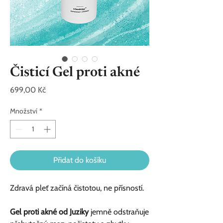
Čisticí Gel proti akné
Cena
699,00 Kč
Množství
*
Přidat do košíku
Zdravá pleť začíná čistotou, ne přísností.
Gel proti akné od Juziky
jemně odstraňuje