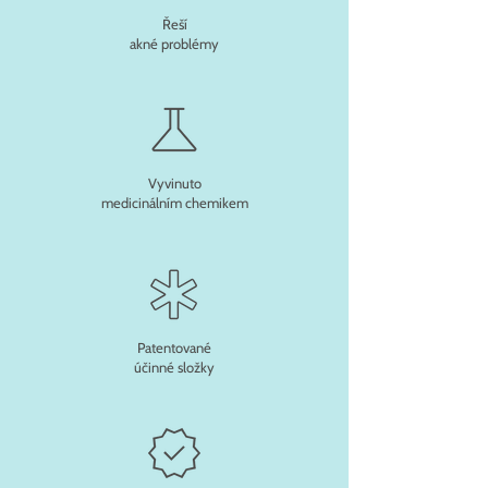
Řeší
akné problémy
Vyvinuto
medicinálním chemikem
Patentované
účinné složky