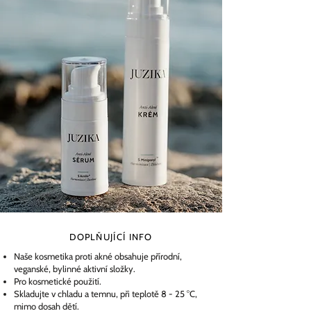
DOPLŇUJÍCÍ INFO
Naše kosmetika proti akné obsahuje přírodní,
veganské, bylinné aktivní složky.
Pro kosmetické použití.
Skladujte v chladu a temnu, při teplotě 8 - 25 °C,
mimo dosah dětí.