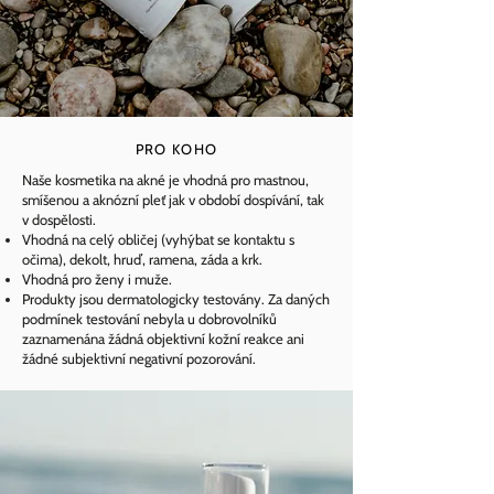
PRO KOHO
Naše kosmetika na akné je vhodná pro mastnou,
smíšenou a aknózní pleť jak v období dospívání, tak
v dospělosti.​
Vhodná na celý obličej (vyhýbat se kontaktu s
očima), dekolt, hruď, ramena, záda a krk.
Vhodná pro ženy i muže.
Produkty jsou dermatologicky testovány. Za daných
podmínek testování nebyla u dobrovolníků
zaznamenána žádná objektivní kožní reakce ani
žádné subjektivní negativní pozorování.