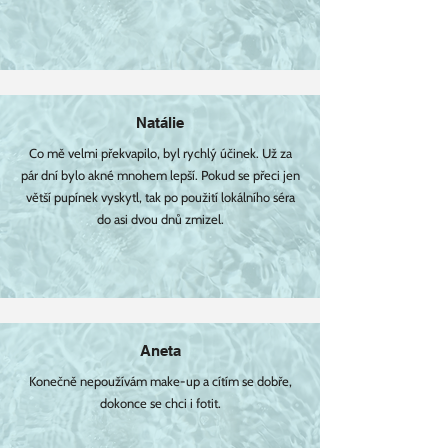
Natálie
Co mě velmi překvapilo, byl rychlý účinek. Už za
pár dní bylo akné mnohem lepší. Pokud se přeci jen
větší pupínek vyskytl, tak po použití lokálního séra
do asi dvou dnů zmizel.
Aneta
Konečně nepoužívám make-up a cítím se dobře,
dokonce se chci i fotit.