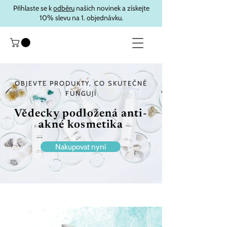
Přihlaste se k
odběru
našich novinek a získejte
10% slevu na 1. objednávku.
OBJEVTE PRODUKTY, CO SKUTEČNĚ
FUNGUJÍ
Vědecky podložená anti-
akné kosmetika
Nakupovat nyní