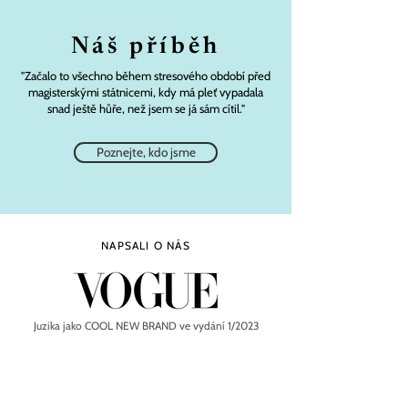
Náš příběh
"Začalo to všechno během stresového období před
magisterskými státnicemi, kdy má pleť vypadala
snad ještě hůře, než jsem se já sám cítil."
Poznejte, kdo jsme
NAPSALI O NÁS
Juzika jako COOL NEW BRAND ve vydání 1/2023