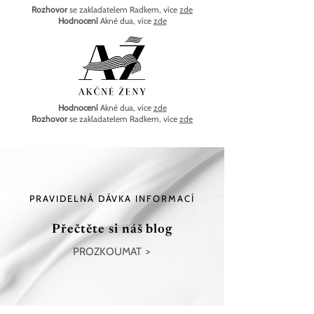
Rozhovor
se zakladatelem Radkem,
více
zde
Hodnocení
Akné dua, více
zde
Hodnocení
Akné dua, více
zde
Rozhovor
se zakladatelem Radkem, více
zde
PRAVIDELNÁ DÁVKA INFORMACÍ
Přečtěte si náš blog
PROZKOUMAT >