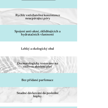
Rychle vstřebatelná konzistence
neucpávající póry
Spojení anti-akné, zklidňujících a
hydratačních vlastností
Lehký a ekologický obal
Dermatologicky testováno na
citlivou aknózní pleť
Bez přidané parfemace
Snadné dávkování do poslední
kapky